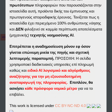
Download File(s)
πρωτότυπων
πληροφοριών που παρουσιάζονται στην
ιστοσελίδα αυτή, προϊόντα δικής του έμπνευσης και
πρωτογενούς ιστοριοδιφικής έρευνας. Τονίζεται πως η
ιστοσελίδα έχει περιεχόμενο 100% ανθρώπινης νόησης
και
ΔΕΝ
φιλοξενεί σε καμμία περίπτωση αποτελέσματα
(μηχανικής)
τεχνητής νοημοσύνης ΑΙ
.
<< Αποθετήριο
Επιτρέπεται η αναδημοσίευση μόνον εφ όσον
γίνεται επώνυμη μνεία της πηγής και σχετική
λεπτομερής παραπομπή.
ΠΡΟΣΟΧΗ: Η σελίδα
χρησιμοποιεί διαδικτυακές υπηρεσίες επί πληρωμή
καθώς και
ειδικό ΑΙ λογισμικό και αλγόριθμους
αναζήτησης για την μη εξουσιοδοτημένη
αναπαραγωγή της πληροφορίας.
Επιπλέον, θα
ασκήσει
κάθε πρόσφορο νομικό μέτρο
για να το
επιβάλει.
This work is licensed under
CC BY-NC-ND 4.0