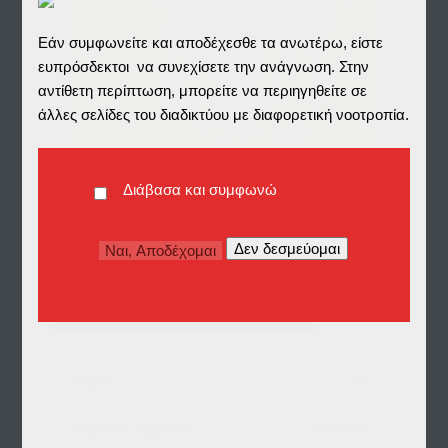
Εάν συμφωνείτε και αποδέχεσθε τα ανωτέρω, είστε
ευπρόσδεκτοι να συνεχίσετε την ανάγνωση. Στην
αντίθετη περίπτωση, μπορείτε να περιηγηθείτε σε
άλλες σελίδες του διαδικτύου με διαφορετική νοοτροπία.
Διάβασα και συμφωνώ
DOWNLOAD in one ZIP
Λήψη
81
Μέγεθος αρχείου
12.08 MB