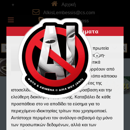
Αρχική
+
AlkisLembessis@cs.com
skype: alkistheboss
Πνευματικά Δικαιώματα
Η Ελλάδα κατέχει τα πρωτεία
στην λογοκλοπή και τον μη-
σεβασμό στα πνευματικά
δικαιώματα που απορρέουν από
την εργασία και τον κόπο κάποιου
άλλου. Ο συγγραφέας της
ιστοσελίδας πιστεύει στην ανοικτή προσβαση και την
ελεύθερη διακίνηση της γνώσης. Καταβάλει δε κάθε
προσπάθεια στο να αποδίδει τα εύσημα για το
περιεχόμενο ιδιοκτησίας τρίτων που χρησιμοποιεί.
Home
/
Αρχειοφύλαξ
Αντίστοιχα περιμένει τον ανάλογο σεβασμό όχι μόνο
των προσωπικών δεδομένων, αλλά και των