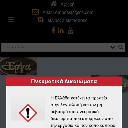
Αρχική
AlkisLembessis@cs.com
skype: alkistheboss
Πνευματικά Δικαιώματα
Η Ελλάδα κατέχει τα πρωτεία
στην λογοκλοπή και τον μη-
σεβασμό στα πνευματικά
δικαιώματα που απορρέουν από
Home
»
Αρχειοφύλαξ
»
Αποθετήριο
»
την εργασία και τον κόπο κάποιου