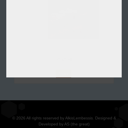
47.07 MB
Λήψη
© 2026 All rights reserved by AlkisLembessis. Designed &
Developed by AS (the great)