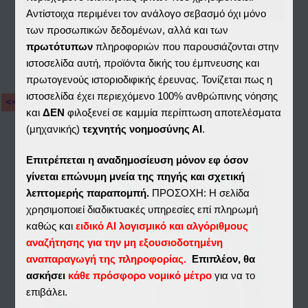
Download File(s)
Αντίστοιχα περιμένει τον ανάλογο σεβασμό όχι μόνο
των προσωπικών δεδομένων, αλλά και των
πρωτότυπων
πληροφοριών που παρουσιάζονται στην
ιστοσελίδα αυτή, προϊόντα δικής του έμπνευσης και
πρωτογενούς ιστοριοδιφικής έρευνας. Τονίζεται πως η
ιστοσελίδα έχει περιεχόμενο 100% ανθρώπινης νόησης
<< Αποθετήριο
και
ΔΕΝ
φιλοξενεί σε καμμία περίπτωση αποτελέσματα
(μηχανικής)
τεχνητής νοημοσύνης ΑΙ
.
Επιτρέπεται η αναδημοσίευση μόνον εφ όσον
γίνεται επώνυμη μνεία της πηγής και σχετική
λεπτομερής παραπομπή.
ΠΡΟΣΟΧΗ: Η σελίδα
χρησιμοποιεί διαδικτυακές υπηρεσίες επί πληρωμή
καθώς και
ειδικό ΑΙ λογισμικό και αλγόριθμους
αναζήτησης για την μη εξουσιοδοτημένη
αναπαραγωγή της πληροφορίας.
Επιπλέον, θα
ασκήσει
κάθε πρόσφορο νομικό μέτρο
για να το
επιβάλει.