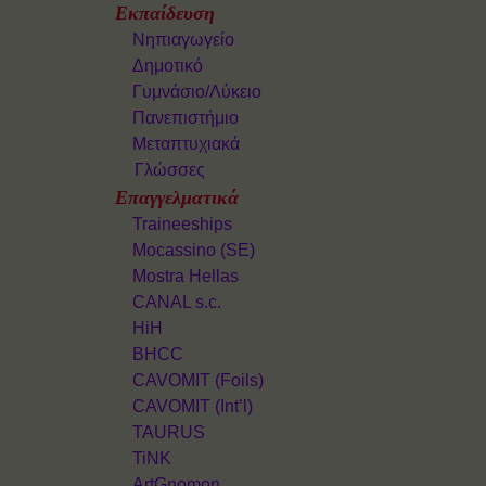
Εκπαίδευση
Νηπιαγωγείο
Δημοτικό
Γυμνάσιο/Λύκειο
Πανεπιστήμιο
Μεταπτυχιακά
Γλώσσες
Επαγγελματικά
Traineeships
Mocassino (SE)
Mostra Hellas
CANAL s.c.
HiH
BHCC
CAVOMIT (Foils)
CAVOMIT (Int’l)
TAURUS
TiNK
ArtGnomon