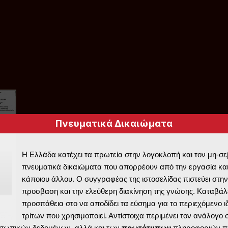
Πνευματικά Δικαιώματα
Η Ελλάδα κατέχει τα πρωτεία στην λογοκλοπή και τον μη-σ
πνευματικά δικαιώματα που απορρέουν από την εργασία και
κάποιου άλλου. Ο συγγραφέας της ιστοσελίδας πιστεύει στην
προσβαση και την ελεύθερη διακίνηση της γνώσης. Καταβάλε
προσπάθεια στο να αποδίδει τα εύσημα για το περιεχόμενο ι
τρίτων που χρησιμοποιεί. Αντίστοιχα περιμένει τον ανάλογο
σωπικών δεδομένων, αλλά και των
πρωτότυπων
πληροφοριών π