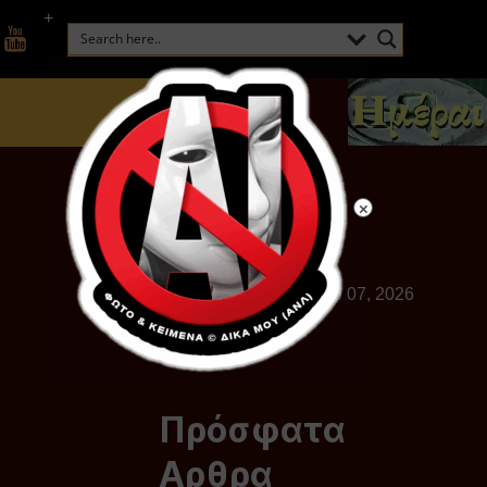
+
Παρασκευή, Αυγούστου 07, 2026
Πρόσφατα
Αρθρα