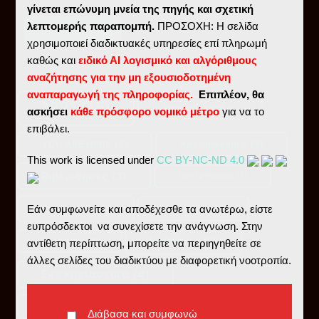
γίνεται επώνυμη μνεία της πηγής και σχετική
λεπτομερής παραπομπή.
ΠΡΟΣΟΧΗ: Η σελίδα
χρησιμοποιεί διαδικτυακές υπηρεσίες επί πληρωμή
καθώς και
ειδικό ΑΙ λογισμικό και αλγόριθμους
αναζήτησης για την μη εξουσιοδοτημένη
αναπαραγωγή της πληροφορίας.
Επιπλέον, θα
1821
(15)
Authentication
(1)
ασκήσει
κάθε πρόσφορο νομικό μέτρο
για να το
επιβάλει.
YOU ARE HERE
(2)
Αρχαιολογικά
(2)
This work is licensed under
CC BY-NC-ND 4.0
Βιβλιοθήκες
(3)
Γαστρονομία
(1)
Γεωλογία
(3)
Δροσίνης
(2)
Εάν συμφωνείτε και αποδέχεσθε τα ανωτέρω, είστε
ευπρόσδεκτοι να συνεχίσετε την ανάγνωση. Στην
Εκθέσεις
(3)
Εικαστικά
(1)
αντίθετη περίπτωση, μπορείτε να περιηγηθείτε σε
άλλες σελίδες του διαδικτύου με διαφορετική νοοτροπία.
Εκκλησιαστικά
(4)
Εξωτερικοί Σύνδεσμοι
(2)
Διάβασα και συμφωνώ