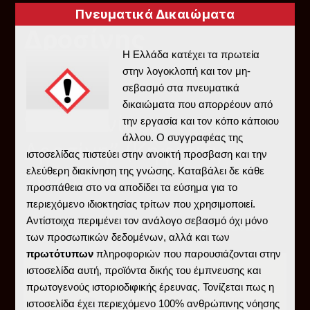
Πνευματικά Δικαιώματα
Δροσίνης
Η Ελλάδα κατέχει τα πρωτεία
στην λογοκλοπή και τον μη-
σεβασμό στα πνευματικά
δικαιώματα που απορρέουν από
“Απεικονίσεις του
την εργασία και τον κόπο κάποιου
άλλου. Ο συγγραφέας της
Δροσίνη” (Κηφισιά,
ιστοσελίδας πιστεύει στην ανοικτή προσβαση και την
ελεύθερη διακίνηση της γνώσης. Καταβάλει δε κάθε
2026)
προσπάθεια στο να αποδίδει τα εύσημα για το
περιεχόμενο ιδιοκτησίας τρίτων που χρησιμοποιεί.
Αντίστοιχα περιμένει τον ανάλογο σεβασμό όχι μόνο
Αναρτήθηκε:
9 Ιουνίου 2026
Κατηγορίες:
ΕΚΔΟΣΕΙΣ
των προσωπικών δεδομένων, αλλά και των
πρωτότυπων
πληροφοριών που παρουσιάζονται στην
ιστοσελίδα αυτή, προϊόντα δικής του έμπνευσης και
πρωτογενούς ιστοριοδιφικής έρευνας. Τονίζεται πως η
ιστοσελίδα έχει περιεχόμενο 100% ανθρώπινης νόησης