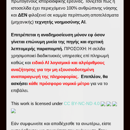
πρωτογενούς ιστοριοδιφικής έρευνας. Τονίζεται πως η
ιστοσελίδα έχει περιεχόμενο 100% ανθρώπινης νόησης
και
ΔΕΝ
φιλοξενεί σε καμμία περίπτωση αποτελέσματα
(μηχανικής)
τεχνητής νοημοσύνης ΑΙ
.
Επιτρέπεται η αναδημοσίευση μόνον εφ όσον
γίνεται επώνυμη μνεία της πηγής και σχετική
λεπτομερής παραπομπή.
ΠΡΟΣΟΧΗ: Η σελίδα
χρησιμοποιεί διαδικτυακές υπηρεσίες επί πληρωμή
καθώς και
ειδικό ΑΙ λογισμικό και αλγόριθμους
αναζήτησης για την μη εξουσιοδοτημένη
αναπαραγωγή της πληροφορίας.
Επιπλέον, θα
ασκήσει
κάθε πρόσφορο νομικό μέτρο
για να το
επιβάλει.
This work is licensed under
CC BY-NC-ND 4.0
Εάν συμφωνείτε και αποδέχεσθε τα ανωτέρω, είστε