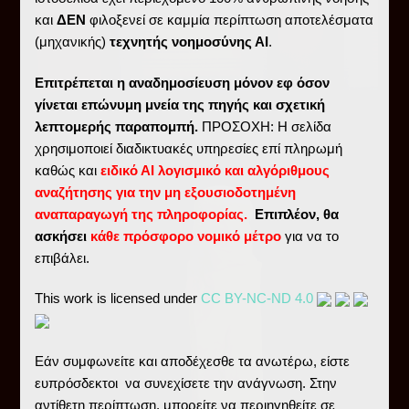
και
ΔΕΝ
φιλοξενεί σε καμμία περίπτωση αποτελέσματα
(μηχανικής)
τεχνητής νοημοσύνης ΑΙ
.
Επιτρέπεται η αναδημοσίευση μόνον εφ όσον
γίνεται επώνυμη μνεία της πηγής και σχετική
λεπτομερής παραπομπή.
ΠΡΟΣΟΧΗ: Η σελίδα
χρησιμοποιεί διαδικτυακές υπηρεσίες επί πληρωμή
καθώς και
ειδικό ΑΙ λογισμικό και αλγόριθμους
αναζήτησης για την μη εξουσιοδοτημένη
αναπαραγωγή της πληροφορίας.
Επιπλέον, θα
ασκήσει
κάθε πρόσφορο νομικό μέτρο
για να το
επιβάλει.
This work is licensed under
CC BY-NC-ND 4.0
Εάν συμφωνείτε και αποδέχεσθε τα ανωτέρω, είστε
ευπρόσδεκτοι να συνεχίσετε την ανάγνωση. Στην
αντίθετη περίπτωση, μπορείτε να περιηγηθείτε σε