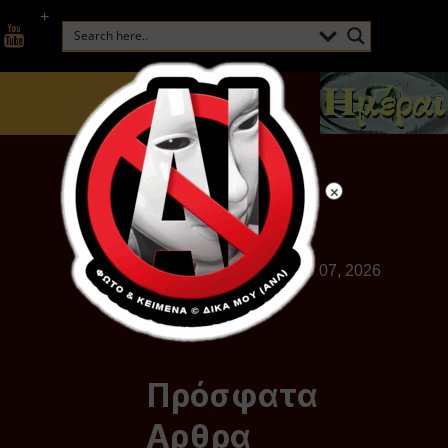
+
Παρασκευή, Αυγούστου 07, 2026
Πρόσφατα
Αρθρα