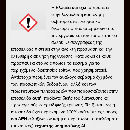
Η Ελλάδα κατέχει τα πρωτεία
Ρίμες
στην λογοκλοπή και τον μη-
σεβασμό στα πνευματικά
δικαιώματα που απορρέουν από
την εργασία και τον κόπο κάποιου
άλλου. Ο συγγραφέας της
Μια αλησμόνητη
ιστοσελίδας πιστεύει στην ανοικτή προσβαση και την
ελεύθερη διακίνηση της γνώσης. Καταβάλει δε κάθε
Σιφνέικη βραδυά.
προσπάθεια στο να αποδίδει τα εύσημα για το
περιεχόμενο ιδιοκτησίας τρίτων που χρησιμοποιεί.
Αντίστοιχα περιμένει τον ανάλογο σεβασμό όχι μόνο
Αναρτήθηκε:
29 Δεκεμβρίου 2021
των προσωπικών δεδομένων, αλλά και των
πρωτότυπων
πληροφοριών που παρουσιάζονται στην
Κατηγορίες:
Αρθρογραφία
,
Δημοσιεύματα
,
Εφημερίδες
ιστοσελίδα αυτή, προϊόντα δικής του έμπνευσης και
πρωτογενούς ιστοριοδιφικής έρευνας. Τονίζεται πως η
ιστοσελίδα έχει περιεχόμενο 100% ανθρώπινης νόησης
και
ΔΕΝ
φιλοξενεί σε καμμία περίπτωση αποτελέσματα
(μηχανικής)
τεχνητής νοημοσύνης ΑΙ
.