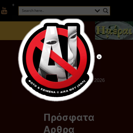
+
Πέμπτη, Αυγούστου 06, 2026
Πρόσφατα
Αρθρα