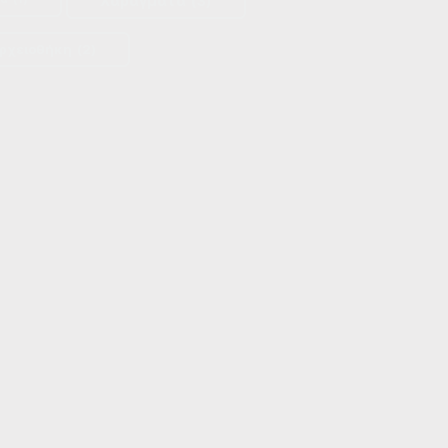
Χαράγματα
(3)
ρχειοθήκη
(2)