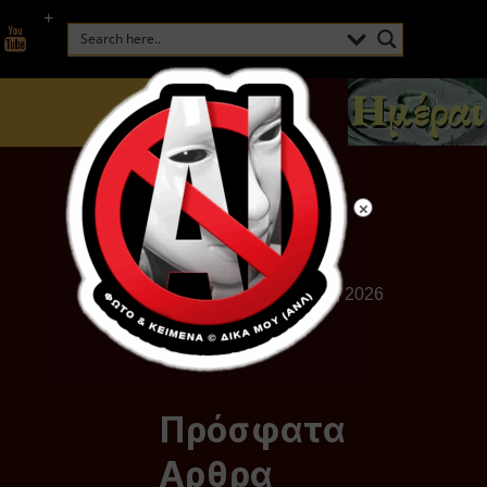
+
Πέμπτη, Αυγούστου 06, 2026
Πρόσφατα
Αρθρα