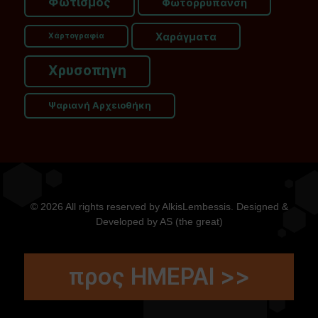
Φωτισμός
Φωτορρύπανση
Χαράγματα
Χάρτογραφία
Χρυσοπηγη
Ψαριανή Αρχειοθήκη
© 2026 All rights reserved by AlkisLembessis. Designed &
Developed by AS (the great)
προς ΗΜΕΡΑΙ >>