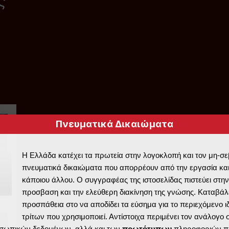
ς
Πνευματικά Δικαιώματα
Η Ελλάδα κατέχει τα πρωτεία στην λογοκλοπή και τον μη-σ
πνευματικά δικαιώματα που απορρέουν από την εργασία και
κάποιου άλλου. Ο συγγραφέας της ιστοσελίδας πιστεύει στην
προσβαση και την ελεύθερη διακίνηση της γνώσης. Καταβάλε
προσπάθεια στο να αποδίδει τα εύσημα για το περιεχόμενο ι
τρίτων που χρησιμοποιεί. Αντίστοιχα περιμένει τον ανάλογο
σωπικών δεδομένων, αλλά και των
πρωτότυπων
πληροφοριών π