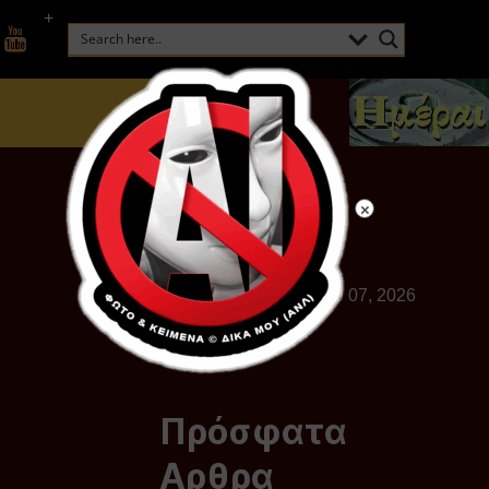
+
Παρασκευή, Αυγούστου 07, 2026
Πρόσφατα
Αρθρα