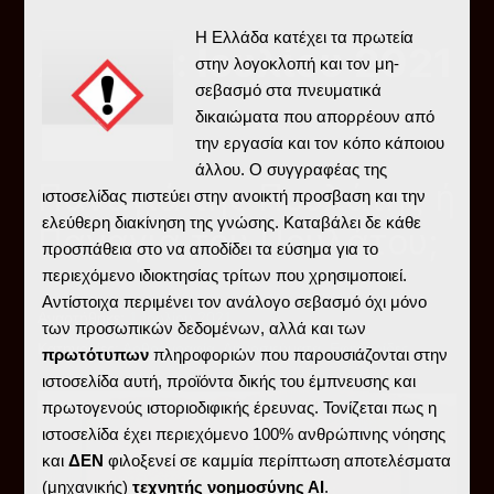
Η Ελλάδα κατέχει τα πρωτεία
Αρχείο: Ιουλίου 2021
στην λογοκλοπή και τον μη-
σεβασμό στα πνευματικά
δικαιώματα που απορρέουν από
την εργασία και τον κόπο κάποιου
άλλου. Ο συγγραφέας της
Παναγιά της Πουλάτης ή
ιστοσελίδας πιστεύει στην ανοικτή προσβαση και την
ελεύθερη διακίνηση της γνώσης. Καταβάλει δε κάθε
Παναγιά του Πουλάτου;
προσπάθεια στο να αποδίδει τα εύσημα για το
περιεχόμενο ιδιοκτησίας τρίτων που χρησιμοποιεί.
Αντίστοιχα περιμένει τον ανάλογο σεβασμό όχι μόνο
Αναρτήθηκε:
1 Ιουλίου 2021
των προσωπικών δεδομένων, αλλά και των
Κατηγορίες:
Αρθρογραφία
,
Δημοσιεύματα
,
Εφημερίδες
πρωτότυπων
πληροφοριών που παρουσιάζονται στην
ιστοσελίδα αυτή, προϊόντα δικής του έμπνευσης και
πρωτογενούς ιστοριοδιφικής έρευνας. Τονίζεται πως η
ιστοσελίδα έχει περιεχόμενο 100% ανθρώπινης νόησης
και
ΔΕΝ
φιλοξενεί σε καμμία περίπτωση αποτελέσματα
(μηχανικής)
τεχνητής νοημοσύνης ΑΙ
.