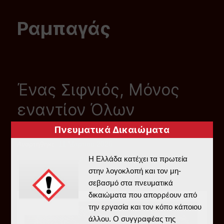
Ραμπαγάς
Ένας Σιφνιός, Μόνος
εναντίον Όλων
Πνευματικά Δικαιώματα
Αναρτήθηκε:
11 Μαρτίου 2026
Κατηγορίες:
Αρθρογραφία
,
Δημοσιεύματα
,
Εφημερίδες
,
Η Ελλάδα κατέχει τα πρωτεία
στην λογοκλοπή και τον μη-
Παρουσιάσεις
σεβασμό στα πνευματικά
δικαιώματα που απορρέουν από
την εργασία και τον κόπο κάποιου
άλλου. Ο συγγραφέας της