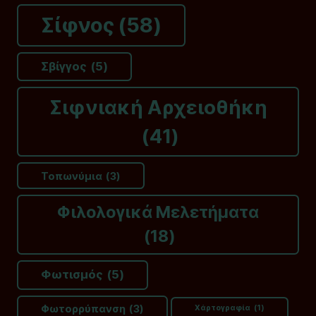
Σίφνος
(58)
Σβίγγος
(5)
Σιφνιακή Αρχειοθήκη
(41)
Τοπωνύμια
(3)
Φιλολογικά Μελετήματα
(18)
Φωτισμός
(5)
Φωτορρύπανση
(3)
Χάρτογραφία
(1)