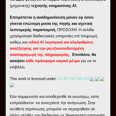
(μηχανικής)
τεχνητής νοημοσύνης ΑΙ
.
Επιτρέπεται η αναδημοσίευση μόνον εφ όσον
γίνεται επώνυμη μνεία της πηγής και σχετική
λεπτομερής παραπομπή.
ΠΡΟΣΟΧΗ: Η σελίδα
χρησιμοποιεί διαδικτυακές υπηρεσίες επί πληρωμή
Ο «Άσωτος Υιός» της
καθώς και
ειδικό ΑΙ λογισμικό και αλγόριθμους
αναζήτησης για την μη εξουσιοδοτημένη
Σίφνου
αναπαραγωγή της πληροφορίας.
Επιπλέον, θα
ασκήσει
κάθε πρόσφορο νομικό μέτρο
για να το
επιβάλει.
Αναρτήθηκε:
25 Φεβρουαρίου 2025
Κατηγορίες:
Αρθρογραφία
,
Δημοσιεύματα
,
Δοκίμια
This work is licensed under
CC BY-NC-ND 4.0
Εάν συμφωνείτε και αποδέχεσθε τα ανωτέρω, είστε
ευπρόσδεκτοι να συνεχίσετε την ανάγνωση. Στην
αντίθετη περίπτωση, μπορείτε να περιηγηθείτε σε
άλλες σελίδες του διαδικτύου με διαφορετική νοοτροπία.