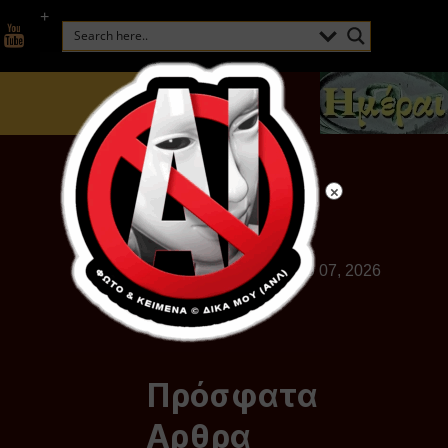
+
Παρασκευή, Αυγούστου 07, 2026
Πρόσφατα
Αρθρα