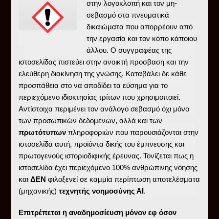
στην λογοκλοπή και τον μη-
σεβασμό στα πνευματικά
δικαιώματα που απορρέουν από
την εργασία και τον κόπο κάποιου
άλλου. Ο συγγραφέας της
ιστοσελίδας πιστεύει στην ανοικτή προσβαση και την
ελεύθερη διακίνηση της γνώσης. Καταβάλει δε κάθε
προσπάθεια στο να αποδίδει τα εύσημα για το
Εφαρμογή φίλτρου
περιεχόμενο ιδιοκτησίας τρίτων που χρησιμοποιεί.
Αντίστοιχα περιμένει τον ανάλογο σεβασμό όχι μόνο
των προσωπικών δεδομένων, αλλά και των
πρωτότυπων
πληροφοριών που παρουσιάζονται στην
‘Αρθρα σε
DOWNLOAD
ιστοσελίδα αυτή, προϊόντα δικής του έμπνευσης και
εφημερίδες
all FILES in
πρωτογενούς ιστοριοδιφικής έρευνας. Τονίζεται πως η
(ΑΝΛ)
one ZIP
ιστοσελίδα έχει περιεχόμενο 100% ανθρώπινης νόησης
23 αρχείο(α)
και
ΔΕΝ
φιλοξενεί σε καμμία περίπτωση αποτελέσματα
24.98 MB
(μηχανικής)
τεχνητής νοημοσύνης ΑΙ
.
Επιτρέπεται η αναδημοσίευση μόνον εφ όσον