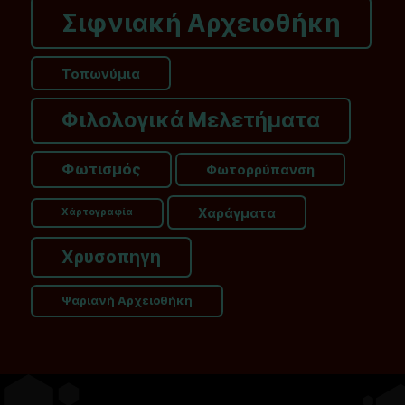
Σιφνιακή Αρχειοθήκη
Τοπωνύμια
Φιλολογικά Μελετήματα
Φωτισμός
Φωτορρύπανση
Χαράγματα
Χάρτογραφία
Χρυσοπηγη
Ψαριανή Αρχειοθήκη