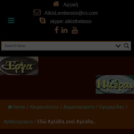
Αρχική
AlkisLembessis@cs.com
skype: alkistheboss
Home
/
Κειμενολόγιο
/
Δημοσιεύματα
/
Εφημερίδες
/
Αρθρογραφία
/
Εδώ Αχλάδα, εκεί Αχλάδα,...