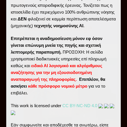
πρωτογενούς ιστοριοδιφικής έρευνας. Τονίζεται πως η
ιστοσελίδα έχει περιεχόμενο 100% ανθρώπινης νόησης
και
ΔΕΝ
φιλοξενεί σε καμμία περίπτωση αποτελέσματα
(μηχανικής)
τεχνητής νοημοσύνης ΑΙ
.
Επιτρέπεται η αναδημοσίευση μόνον εφ όσον
γίνεται επώνυμη μνεία της πηγής και σχετική
λεπτομερής παραπομπή.
ΠΡΟΣΟΧΗ: Η σελίδα
χρησιμοποιεί διαδικτυακές υπηρεσίες επί πληρωμή
καθώς και
ειδικό ΑΙ λογισμικό και αλγόριθμους
αναζήτησης για την μη εξουσιοδοτημένη
αναπαραγωγή της πληροφορίας.
Επιπλέον, θα
ασκήσει
κάθε πρόσφορο νομικό μέτρο
για να το
επιβάλει.
This work is licensed under
CC BY-NC-ND 4.0
Εάν συμφωνείτε και αποδέχεσθε τα ανωτέρω, είστε