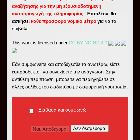
την φιλόξενη τοπική εφημερίδα μας.
αναζήτησης για την μη εξουσιοδοτημένη
αναπαραγωγή της πληροφορίας.
Επιπλέον, θα
ασκήσει
κάθε πρόσφορο νομικό μέτρο
για να το
επιβάλει.
This work is licensed under
CC BY-NC-ND 4.0
Εάν συμφωνείτε και αποδέχεσθε τα ανωτέρω, είστε
ευπρόσδεκτοι να συνεχίσετε την ανάγνωση. Στην
αντίθετη περίπτωση, μπορείτε να περιηγηθείτε σε
άλλες σελίδες του διαδικτύου με διαφορετική νοοτροπία.
Διάβασα και συμφωνώ