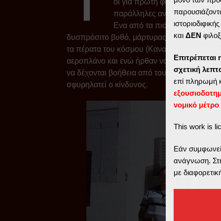
οι για πρώτη φορά ιδωμένες ει
παρουσιάζοντα
παράλληλες ανθρώπινες ιστορί
ιστοριοδιφική
Ενα από τα πιο καλοδιατηρημ
και
ΔΕΝ
φιλοξ
δυσπρόσιτο βυθό, μάρτυρας γεγονότων μιας
τα πέρατα του κόσμου (Καναδάς, Βρεταννία,
Επιτρέπεται 
αεροπλάνο και ενώ ήρθαν να βοηθήσουν κάπο
σχετική λεπ
να δέχονται βοήθεια από τους «αγνώστους» 
επί πληρωμή 
σφυρηλατεί ο κίνδυνος.
εξουσιοδοτη
νομικό μέτρο
This work is l
Εάν συμφωνείτ
ανάγνωση. Στη
με διαφορετικ