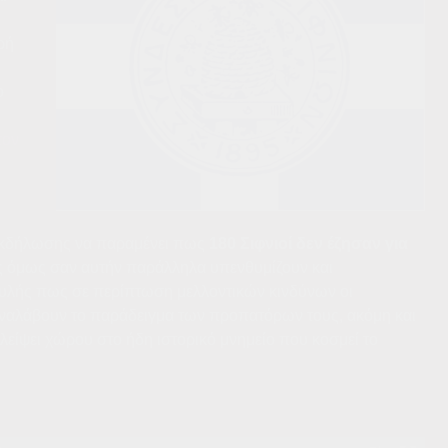
ρή
ο
τον
 εκδήλωσης να παραμένει πως
180 Σιφνιοί δεν έζησαν για
ς όμως σαν αυτήν παράλληλα υπενθυμίζουν και
υλής πως σε περίπτωση μελλοντικών κινδύνων οι
αναλάβουν το παράδειγμα των προπατόρων τους, ακόμη και
είψει χώρου στο ήδη ιστορικό μνημείο που κοσμεί το